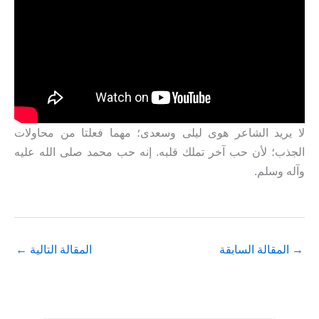
لا يريد الشاعر هوى ليلى وسعدى؛ مهما فعلتا من محاولات
الجذب؛ لأن حب آخر تملك قلبه. إنه حب محمد صلى الله عليه
وآله وسلم.
→
المقالة السابقة
المقالة التالية
←