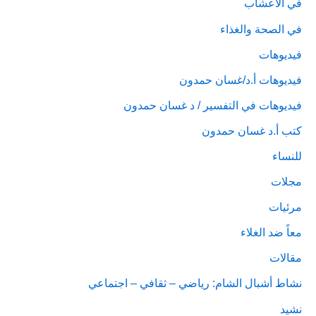
في الأعشاب
في الصحة والغذاء
فيديوهات
فيديوهات أ.د/غسان حمدون
فيديوهات في التفسير / د غسان حمدون
كتب أ.د غسان حمدون
للنساء
مجلات
مرئيات
معاً ضد الغلاء
مقالات
نشاط أشبال الشام: رياضي – ثقافي – اجتماعي
نشيد