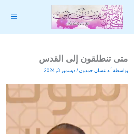
خطي
لى
القائم
لمحتوى
الرئيس
متى تنطلقون إلى القدس
بواسطة
أ.د غسان حمدون
/
ديسمبر 3, 2024