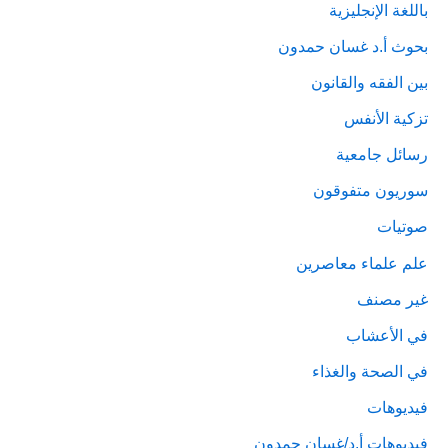
باللغة الإنجليزية
بحوث أ.د غسان حمدون
بين الفقه والقانون
تزكية الأنفس
رسائل جامعية
سوريون متفوقون
صوتيات
علم علماء معاصرين
غير مصنف
في الأعشاب
في الصحة والغذاء
فيديوهات
فيديوهات أ.د/غسان حمدون