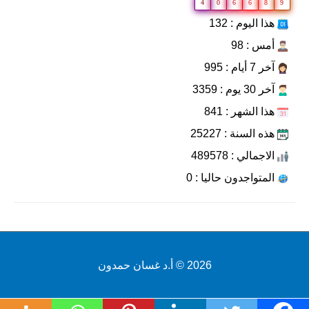
4
0
6
6
8
9
هذا اليوم : 132
أمس : 98
آخر 7 أيام : 995
آخر 30 يوم : 3359
هذا الشهر : 841
هذه السنة : 25227
الاجمالي : 489578
المتواجدون حاليا : 0
2026 ©
أ.د غسان حمدون