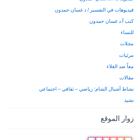
فيديوهات في التفسير / د غسان حمدون
كتب أ.د غسان حمدون
للنساء
مجلات
مرئيات
معاً ضد الغلاء
مقالات
نشاط أشبال الشام: رياضي – ثقافي – اجتماعي
نشيد
زوار الموقع