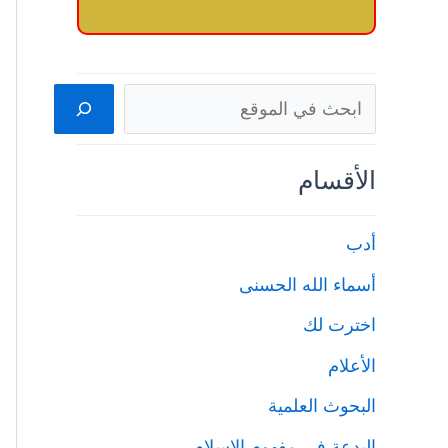
البحث
الأقسام
أدب
أسماء الله الحسنى
اخترت لك
الأعلام
البحوث العلمية
البدعة في مفهوم الإسلام