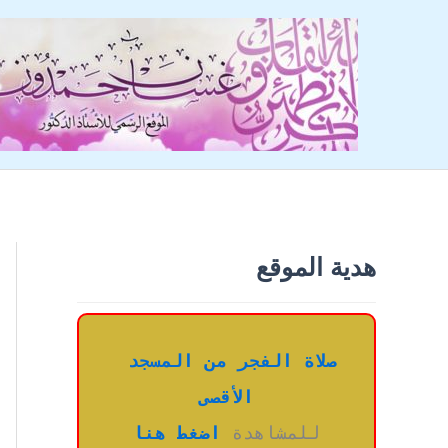
خطي
لى
لمحتوى
هدية الموقع
صلاة الفجر من المسجد 
الأقصى
للمشاهدة 
اضغط هنا