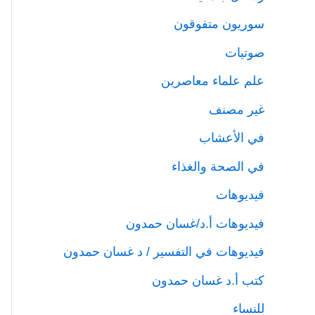
سوريون متفوقون
صوتيات
علم علماء معاصرين
غير مصنف
في الأعشاب
في الصحة والغذاء
فيديوهات
فيديوهات أ.د/غسان حمدون
فيديوهات في التفسير / د غسان حمدون
كتب أ.د غسان حمدون
للنساء