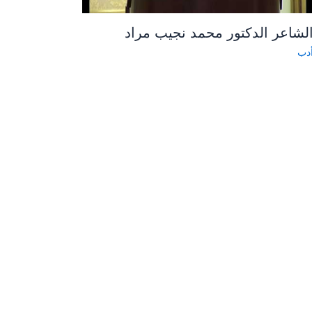
لشاعر الدكتور محمد نجيب مراد
دب