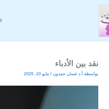
ا
نقد بين الأدباء
بواسطة
أ.د غسان حمدون
/
مايو 10, 2025