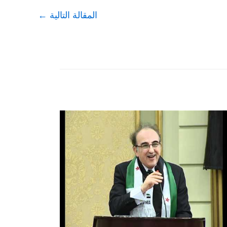
المقالة التالية
←