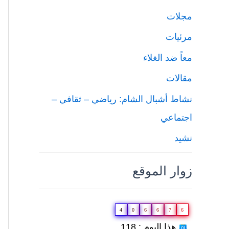
مجلات
مرئيات
معاً ضد الغلاء
مقالات
نشاط أشبال الشام: رياضي – ثقافي –
اجتماعي
نشيد
زوار الموقع
4
0
6
6
7
6
هذا اليوم : 118