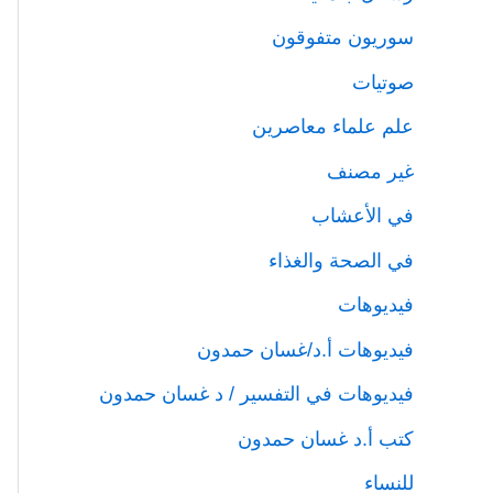
سوريون متفوقون
صوتيات
علم علماء معاصرين
غير مصنف
في الأعشاب
في الصحة والغذاء
فيديوهات
فيديوهات أ.د/غسان حمدون
فيديوهات في التفسير / د غسان حمدون
كتب أ.د غسان حمدون
للنساء