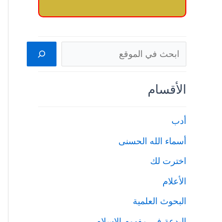
البحث
الأقسام
أدب
أسماء الله الحسنى
اخترت لك
الأعلام
البحوث العلمية
البدعة في مفهوم الإسلام