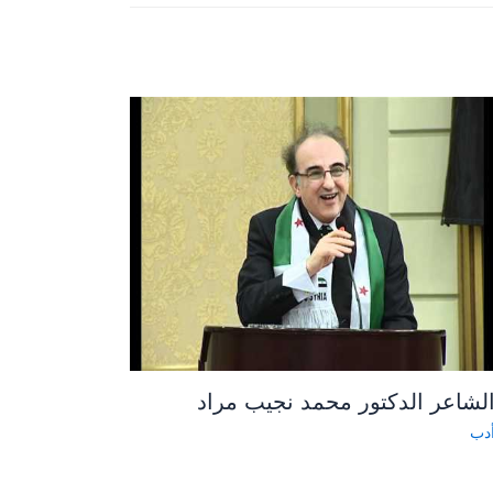
لشاعر الدكتور محمد نجيب مراد
دب