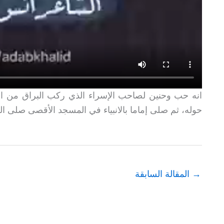
انه حب وحنين لصاحب الإسراء الذي ركب البراق من ال
حوله، ثم صلى إماما بالانبياء في المسجد الأقصى صلى ال
→
المقالة السابقة