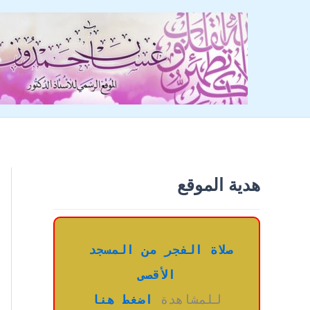
خطي
لى
لمحتوى
هدية الموقع
صلاة الفجر من المسجد 
الأقصى
للمشاهدة 
اضغط هنا