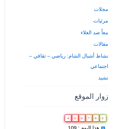
مجلات
مرئيات
معاً ضد الغلاء
مقالات
نشاط أشبال الشام: رياضي – ثقافي –
اجتماعي
نشيد
زوار الموقع
4
0
6
7
6
5
هذا اليوم : 109