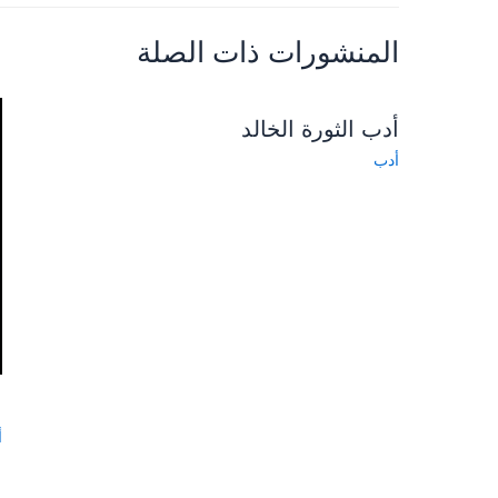
المنشورات ذات الصلة
أدب الثورة الخالد
أدب
ا
أ