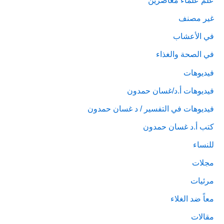
علم علماء معاصرين
غير مصنف
في الأعشاب
في الصحة والغذاء
فيديوهات
فيديوهات أ.د/غسان حمدون
فيديوهات في التفسير / د غسان حمدون
كتب أ.د غسان حمدون
للنساء
مجلات
مرئيات
معاً ضد الغلاء
مقالات