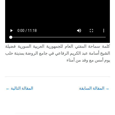
كلمة سماحة المفتي العام للجمهورية العربية السورية فضيلة
الشيخ أسامة عبد الكريم الرفاعي في جامع الروضة بمدينة حلب
يوم أمس مع وفد من أمناء
→
المقالة السابقة
المقالة التالية
←