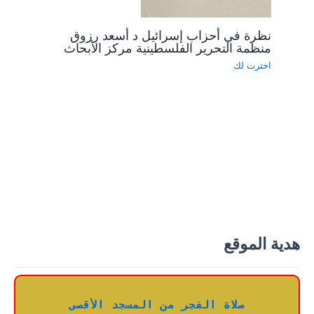
نظرة في أحزاب إسرائيل د أسعد رزوق
منظمة التحرير الفلسطينية مركز الأبحاث
اخترت لك
هدية الموقع
صلاة الفجر من المسجد الأقصى