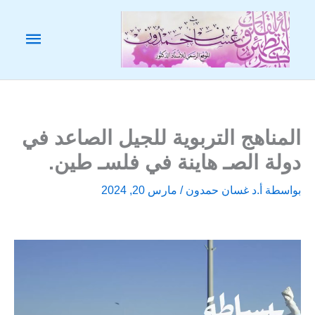
خطي
لى
القائم
لمحتوى
الرئيس
المناهج التربوية للجيل الصاعد في
دولة الصـ هاينة في فلسـ طين.
بواسطة
أ.د غسان حمدون
/
مارس 20, 2024