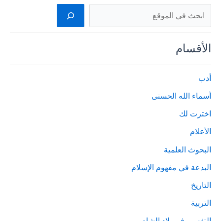
البحث
الأقسام
أدب
أسماء الله الحسنى
اخترت لك
الأعلام
البحوث العلمية
البدعة في مفهوم الإسلام
التاريخ
التربية
التفسير في بلاد الشام