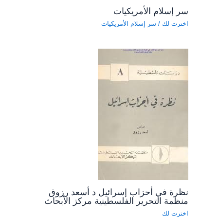
سر إسلام الأمريكيات
اخترت لك
/
سر إسلام الأمريكيات
نظرة في أحزاب إسرائيل د أسعد رزوق
منظمة التحرير الفلسطينية مركز الأبحاث
اخترت لك