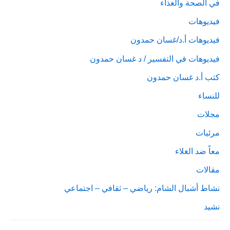
في الصحة والغذاء
فيديوهات
فيديوهات أ.د/غسان حمدون
فيديوهات في التفسير / د غسان حمدون
كتب أ.د غسان حمدون
للنساء
مجلات
مرئيات
معاً ضد الغلاء
مقالات
نشاط أشبال الشام: رياضي – ثقافي – اجتماعي
نشيد