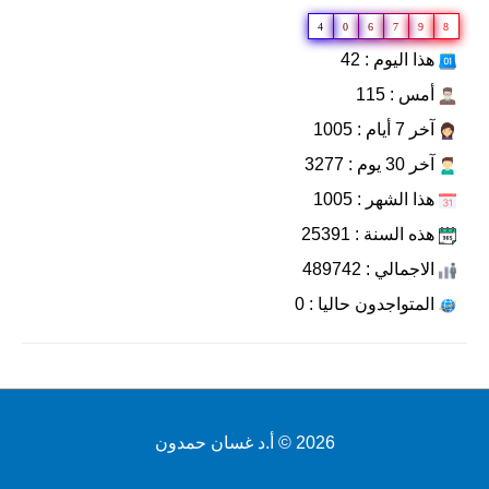
4
0
6
7
9
8
هذا اليوم : 42
أمس : 115
آخر 7 أيام : 1005
آخر 30 يوم : 3277
هذا الشهر : 1005
هذه السنة : 25391
الاجمالي : 489742
المتواجدون حاليا : 0
2026 ©
أ.د غسان حمدون