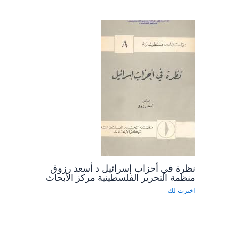
نظرة في أحزاب إسرائيل د أسعد رزوق
منظمة التحرير الفلسطينية مركز الأبحاث
اخترت لك