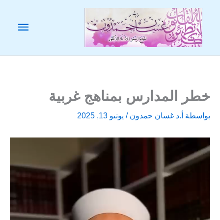
خطي
لى
القائم
لمحتوى
الرئيس
خطر المدارس بمناهج غربية
بواسطة
أ.د غسان حمدون
/
يونيو 13, 2025