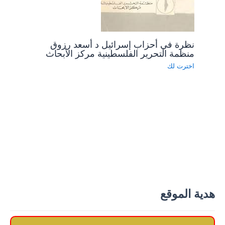
نظرة في أحزاب إسرائيل د أسعد رزوق
منظمة التحرير الفلسطينية مركز الأبحاث
اخترت لك
هدية الموقع