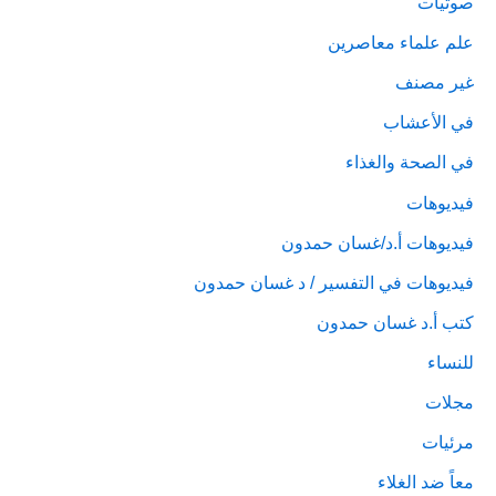
صوتيات
علم علماء معاصرين
غير مصنف
في الأعشاب
في الصحة والغذاء
فيديوهات
فيديوهات أ.د/غسان حمدون
فيديوهات في التفسير / د غسان حمدون
كتب أ.د غسان حمدون
للنساء
مجلات
مرئيات
معاً ضد الغلاء