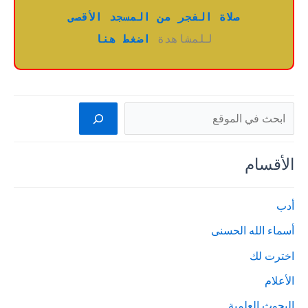
صلاة الفجر من المسجد الأقصى
للمشاهدة 
اضغط هنا
البحث
الأقسام
أدب
أسماء الله الحسنى
اخترت لك
الأعلام
البحوث العلمية