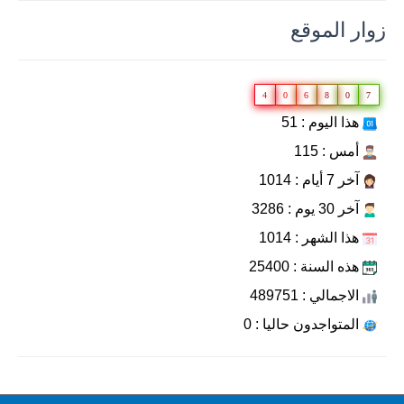
زوار الموقع
4
0
6
8
0
7
هذا اليوم : 51
أمس : 115
آخر 7 أيام : 1014
آخر 30 يوم : 3286
هذا الشهر : 1014
هذه السنة : 25400
الاجمالي : 489751
المتواجدون حاليا : 0