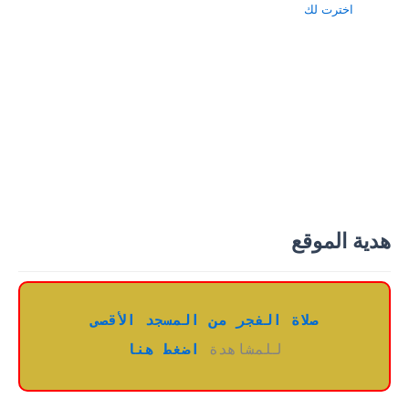
اخترت لك
هدية الموقع
صلاة الفجر من المسجد الأقصى
للمشاهدة 
اضغط هنا