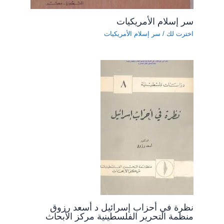
سر إسلام الأمريكيات
اخترت لك
/
سر إسلام الأمريكيات
نظرة في أحزاب إسرائيل د أسعد رزوق
منظمة التحرير الفلسطينية مركز الأبحاث