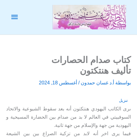
خطي
لى
القائم
لمحتوى
الرئيس
كتاب صدام الحصارات
تأليف هنتكتون
بواسطة
أ.د غسان حمدون
/
أغسطس 18, 2024
تنزيل
ىرى الكاتب اليهودي هنتكتون أنه بعد سقوط الشيوعية والاتحاد
السوفييتي في العالم لا بد من صدام بين الحضارة المسيحية و
اليهودية من جهة والإسلام من جهة ثانية.
فيما يرى اخر أنه لابد من تزكية الصراع بين بين الشيعة