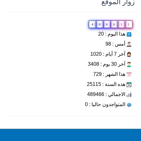
زوار الموقع
4
0
6
6
1
1
هذا اليوم : 20
أمس : 98
آخر 7 أيام : 1020
آخر 30 يوم : 3408
هذا الشهر : 729
هذه السنة : 25115
الاجمالي : 489466
المتواجدون حاليا : 0