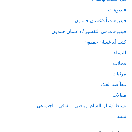
فيديوهات
فيديوهات أ.د/غسان حمدون
فيديوهات في التفسير / د غسان حمدون
كتب أ.د غسان حمدون
للنساء
مجلات
مرئيات
معاً ضد الغلاء
مقالات
نشاط أشبال الشام: رياضي – ثقافي – اجتماعي
نشيد