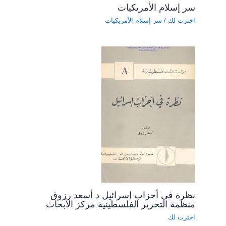
سر إسلام الأمريكيات
اخترت لك
/
سر إسلام الأمريكيات
نظرة في أحزاب إسرائيل د أسعد رزوق
منظمة التحرير الفلسطينية مركز الأبحاث
اخترت لك