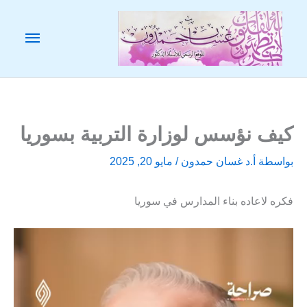
خطي
لى
القائم
لمحتوى
الرئيس
كيف نؤسس لوزارة التربية بسوريا
بواسطة
أ.د غسان حمدون
/
مايو 20, 2025
فكره لاعاده بناء المدارس في سوريا