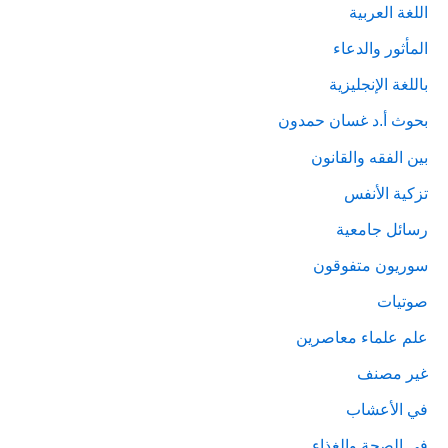
اللغة العربية
المأثور والدعاء
باللغة الإنجليزية
بحوث أ.د غسان حمدون
بين الفقه والقانون
تزكية الأنفس
رسائل جامعية
سوريون متفوقون
صوتيات
علم علماء معاصرين
غير مصنف
في الأعشاب
في الصحة والغذاء