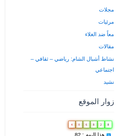
مجلات
مرئيات
معاً ضد الغلاء
مقالات
نشاط أشبال الشام: رياضي – ثقافي –
اجتماعي
نشيد
زوار الموقع
4
0
6
8
2
8
هذا اليوم : 82