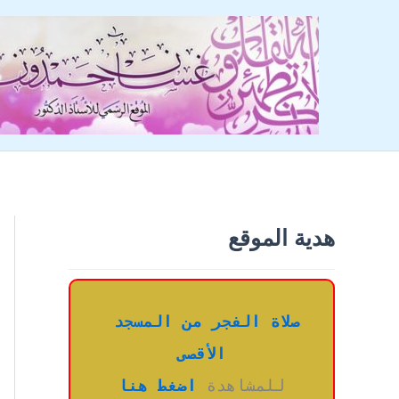
خطي
لى
لمحتوى
هدية الموقع
صلاة الفجر من المسجد 
الأقصى
للمشاهدة 
اضغط هنا