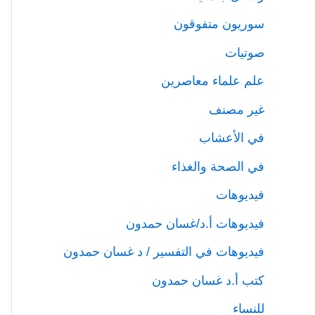
سوريون متفوقون
صوتيات
علم علماء معاصرين
غير مصنف
في الأعشاب
في الصحة والغذاء
فيديوهات
فيديوهات أ.د/غسان حمدون
فيديوهات في التفسير / د غسان حمدون
كتب أ.د غسان حمدون
للنساء