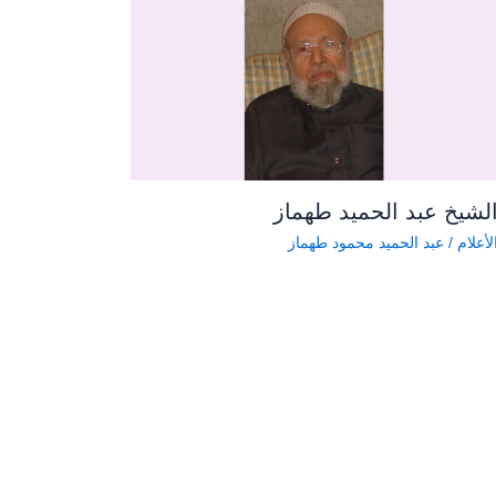
لشيخ عبد الحميد طهماز
لأعلام
/
عبد الحميد محمود طهماز