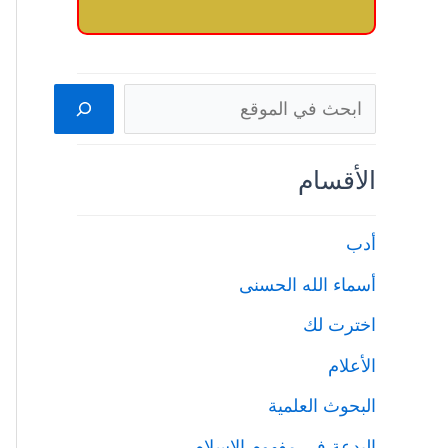
البحث
الأقسام
أدب
أسماء الله الحسنى
اخترت لك
الأعلام
البحوث العلمية
البدعة في مفهوم الإسلام