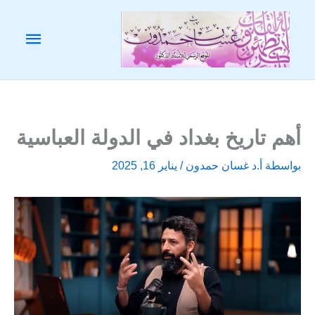
خطي
لى
القائم
لمحتوى
الرئيس
أهم تاريخ بغداد في الدولة العباسية
بواسطة
أ.د غسان حمدون
/
يناير 16, 2025