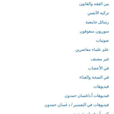
بين الفقه والقانون
تزكية الأنفس
رسائل جامعية
سوريون متفوقون
صوتيات
علم علماء معاصرين
غير مصنف
في الأعشاب
في الصحة والغذاء
فيديوهات
فيديوهات أ.د/غسان حمدون
فيديوهات في التفسير / د غسان حمدون
كتب أ.د غسان حمدون