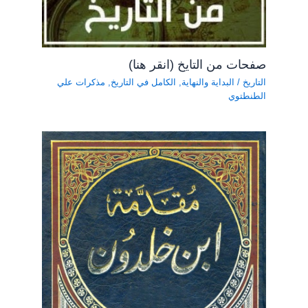
صفحات من التايخ (انقر هنا)
التاريخ
/
البداية والنهاية
,
الكامل في التاريخ
,
مذكرات علي
الطنطتوي