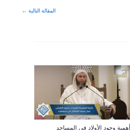
المقالة التالية
←
همية وجود الأولاد في المساجد