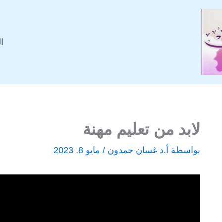
ا
لابد من تعليم مهنة
بواسطة
أ.د غسان حمدون
/
مايو 8, 2023