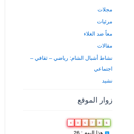
مجلات
مرئيات
معاً ضد الغلاء
مقالات
نشاط أشبال الشام: رياضي – ثقافي –
اجتماعي
نشيد
زوار الموقع
4
0
6
7
8
6
هذا اليوم : 26