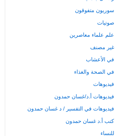
سوريون متفوقون
صوتيات
علم علماء معاصرين
غير مصنف
في الأعشاب
في الصحة والغذاء
فيديوهات
فيديوهات أ.د/غسان حمدون
فيديوهات في التفسير / د غسان حمدون
كتب أ.د غسان حمدون
للنساء