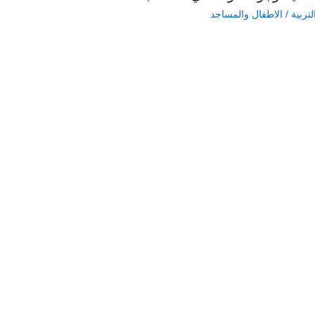
لتربية
/
الاطفال والمساجد