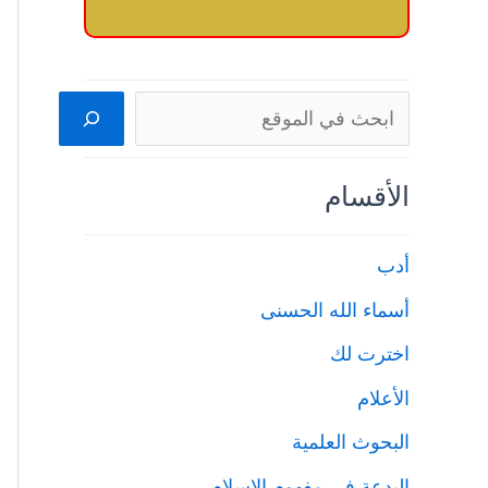
البحث
الأقسام
أدب
أسماء الله الحسنى
اخترت لك
الأعلام
البحوث العلمية
البدعة في مفهوم الإسلام