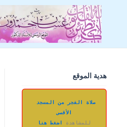
خطي
لى
لمحتوى
هدية الموقع
صلاة الفجر من المسجد 
الأقصى
للمشاهدة 
اضغط هنا