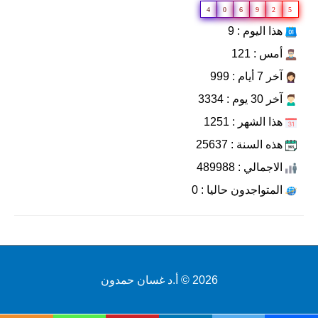
4
0
6
9
2
5
هذا اليوم : 9
أمس : 121
آخر 7 أيام : 999
آخر 30 يوم : 3334
هذا الشهر : 1251
هذه السنة : 25637
الاجمالي : 489988
المتواجدون حاليا : 0
2026 ©
أ.د غسان حمدون