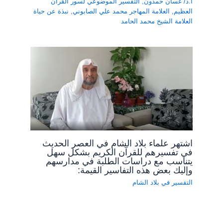
أ.د/ غسان حمدون
,
التفسير الموضوعي لسور القرآن
العظيم
,
العلامة المهاجر محمد علي الصابوني
,
نبذة عن حياة
العلامة الشيخ محمد الحامد
اشتهر علماء بلاد الشام في العصر الحديث
في تفسيرهم للقرآن الكريم بشكل سهل
يتناسب مع دراسات الطلبة في مدارسهم
وإليك بعض هذه التفاسير القيمة:
التفسير في بلاد الشام