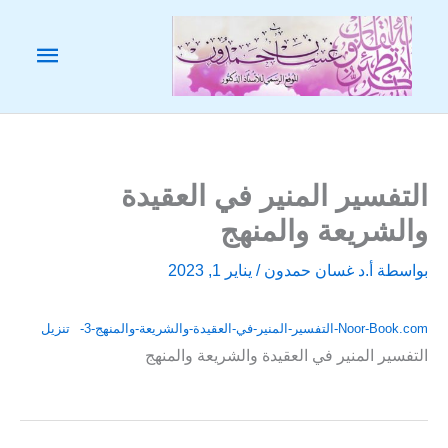
خطي
لى
القائم
لمحتوى
الرئيس
التفسير المنير في العقيدة
والشريعة والمنهج
بواسطة
أ.د غسان حمدون
/
يناير 1, 2023
Noor-Book.com-التفسير-المنير-في-العقيدة-والشريعة-والمنهج-3-
تنزيل
التفسير المنير في العقيدة والشريعة والمنهج