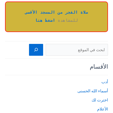
صلاة الفجر من المسجد الأقصى
للمشاهدة 
اضغط هنا
البحث
الأقسام
أدب
أسماء الله الحسنى
اخترت لك
الأعلام