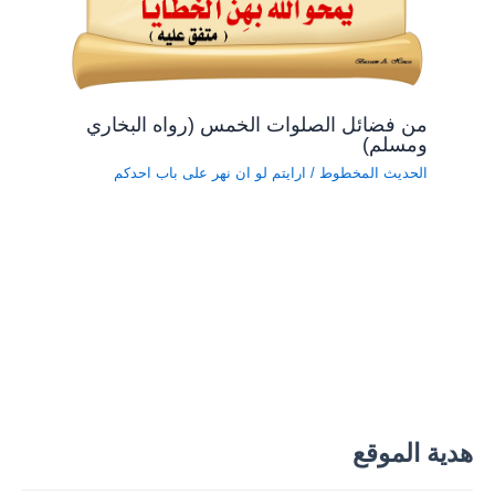
من فضائل الصلوات الخمس (رواه البخاري
ومسلم)
الحديث المخطوط
/
ارايتم لو ان نهر على باب احدكم
هدية الموقع