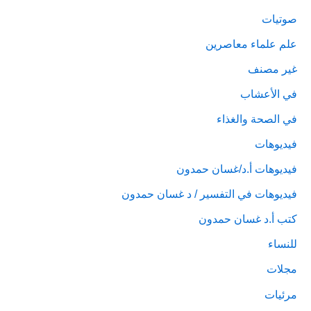
صوتيات
علم علماء معاصرين
غير مصنف
في الأعشاب
في الصحة والغذاء
فيديوهات
فيديوهات أ.د/غسان حمدون
فيديوهات في التفسير / د غسان حمدون
كتب أ.د غسان حمدون
للنساء
مجلات
مرئيات