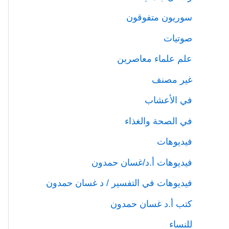
سوريون متفوقون
صوتيات
علم علماء معاصرين
غير مصنف
في الأعشاب
في الصحة والغذاء
فيديوهات
فيديوهات أ.د/غسان حمدون
فيديوهات في التفسير / د غسان حمدون
كتب أ.د غسان حمدون
للنساء