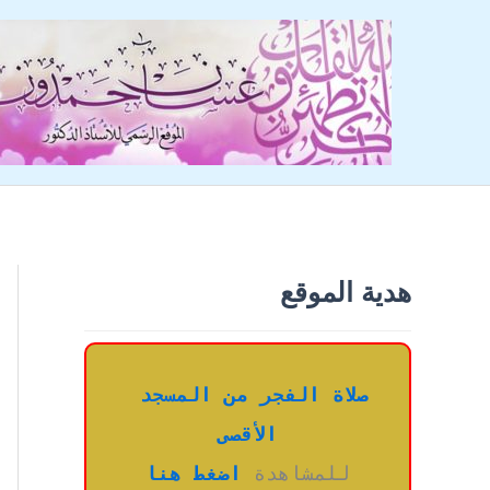
خطي
لى
لمحتوى
هدية الموقع
صلاة الفجر من المسجد 
الأقصى
للمشاهدة 
اضغط هنا