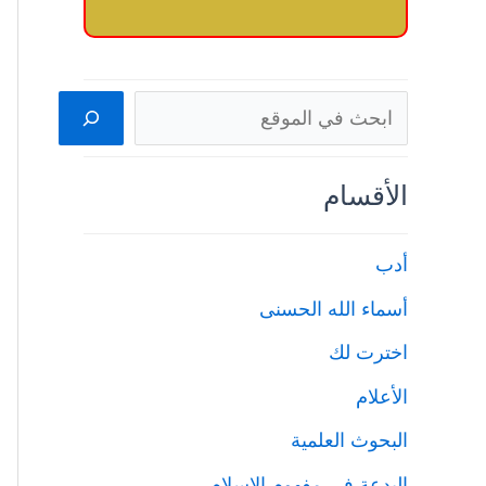
البحث
الأقسام
أدب
أسماء الله الحسنى
اخترت لك
الأعلام
البحوث العلمية
البدعة في مفهوم الإسلام