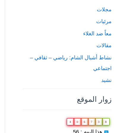
مجلات
مرئيات
معاً ضد الغلاء
مقالات
نشاط أشبال الشام: رياضي – ثقافي –
اجتماعي
نشيد
زوار الموقع
4
0
6
7
3
8
هذا اليوم : 56