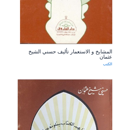
المشايخ و الاستعمار تأليف حسني الشيخ
عثمان
الكتب