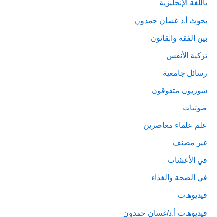
باللغة الإنجليزية
بحوث أ.د غسان حمدون
بين الفقه والقانون
تزكية الأنفس
رسائل جامعية
سوريون متفوقون
صوتيات
علم علماء معاصرين
غير مصنف
في الأعشاب
في الصحة والغذاء
فيديوهات
فيديوهات أ.د/غسان حمدون