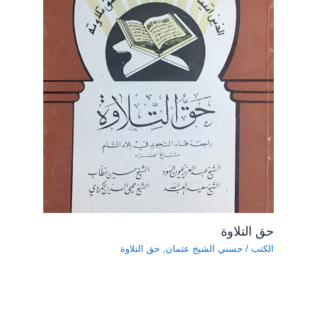
حق التلاوة
الكتب
/
حسني الشيخ عثمان
,
حق التلاوة