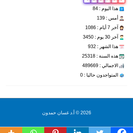
هذا اليوم : 84
أمس : 139
آخر 7 أيام : 1086
آخر 30 يوم : 3450
هذا الشهر : 932
هذه السنة : 25318
الاجمالي : 489669
المتواجدون حاليا : 0
2026 ©
أ.د غسان حمدون