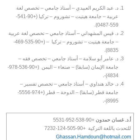
د. عبد الكريم العبيدي – أستاذ جامعي – تخصص لغة
عربية – جامعة هيتيت – تشوروم – تركيا (+90-541-
559-0487).
د. قيس المشهداني – أستاذ جامعي – تخصص لغة عربية
– جامعة هيتيت – تشوروم – تركيا – (+90-535-469-
8835).
د. عامر أبو سلامة – أستاذ جامعي – تخصص فقه –
جامعة الإيمان (سابقا) – صنعاء – اليمن (+90-536-978-
4834)-.
د. خالد هنداوي – أستاذ جامعي – تخصص تفسير –
جامعة قطر (سابقا) – الدوحة – قطر (+974-5556-
8995)-.
أ.د. غسان حمدون
+90-538-952-5531
للتحدث باللغة التركية +90-505-124-7232
Ghassan.Hamdoun@hotmail.com