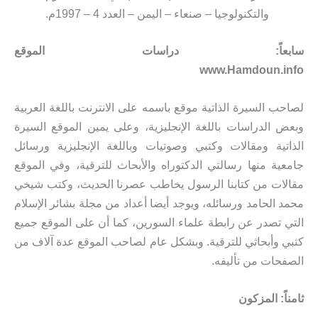
والتكنولوجيا – صنعاء – اليمن – العدد 4 – 1997م.
سابعاً: دراسات الموقع
www.Hamdoun.info
لصاحب السيرة الذاتية موقع باسمه على الانترنت باللغة العربية
وبعض الدراسات باللغة الإنجليزية، وعلى يمين الموقع السيرة
الذاتية ومقالات وكتبي وصوتيات وباللغة الإنجليزية ورسائل
جامعية منها رسالتي الدكتوراه والأبحاث للترقية، وفي الموقع
مقالات من كتابنا الرسول يخاطب عصرنا الحديث، وكتب شيخي
محمد الحامد ورسائله، ويوجد أيضا أعداد من مجلة بشائر الإسلام
التي تصدر عن رابطة علماء السورين، كما أن على الموقع جميع
كتبي وأبحاثي للترقية. وبشكل عام لصاحب الموقع عدة آلاف من
الصفحات من تأليفه.
ثامناً: المزكون