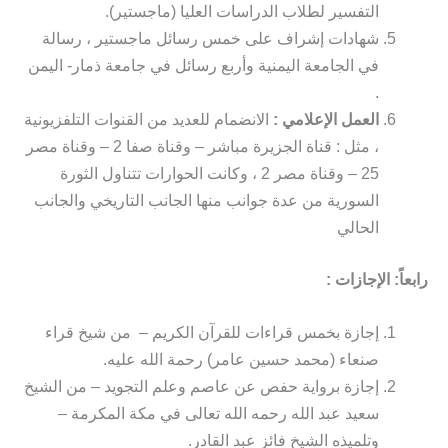
التفسير لطلاب الدراسات العليا (ماجستير).
شهادات إشراف على خمس رسائل ماجستير ، رسالة
في الجامعة اليمنية وأربع رسائل في جامعة ذمار- اليمن
.
العمل الإعلامي :
الانضمام للعديد من القنوات التلفزيونية
، مثل : قناة الجزيرة مباشر – وقناة صفا 2 – وقناة مصر
25 – وقناة مصر 2 ، وكانت الحوارات تتناول الثورة
السورية من عدة جوانب منها الجانب التاريخي والجانب
الحالي
رابعاً: الإجازات :
إجازة بخمس قراءات للقرآن الكريم – من شيخ قراء
صنعاء (محمد حسين عامر) رحمة الله عليه.
إجازة برواية حفص عن عاصم وعلم التجويد – من الشيخ
سعيد عبد الله رحمه الله تعالى في مكة المكرمة –
وتلميذه الشيخ فائز عبد القادر.