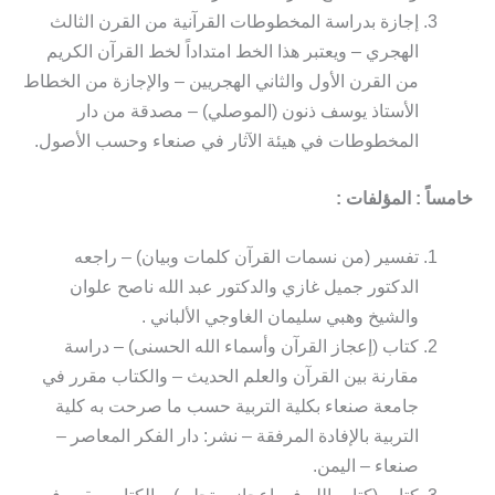
إجازة بدراسة المخطوطات القرآنية من القرن الثالث
الهجري – ويعتبر هذا الخط امتداداً لخط القرآن الكريم
من القرن الأول والثاني الهجريين – والإجازة من الخطاط
الأستاذ يوسف ذنون (الموصلي) – مصدقة من دار
المخطوطات في هيئة الآثار في صنعاء وحسب الأصول.
خامساً : المؤلفات :
تفسير (من نسمات القرآن كلمات وبيان) – راجعه
الدكتور جميل غازي والدكتور عبد الله ناصح علوان
والشيخ وهبي سليمان الغاوجي الألباني .
كتاب (إعجاز القرآن وأسماء الله الحسنى) – دراسة
مقارنة بين القرآن والعلم الحديث – والكتاب مقرر في
جامعة صنعاء بكلية التربية حسب ما صرحت به كلية
التربية بالإفادة المرفقة – نشر: دار الفكر المعاصر –
صنعاء – اليمن.