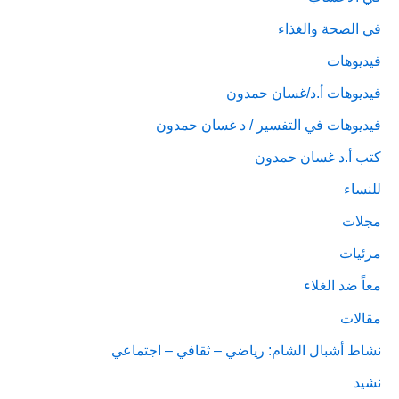
في الصحة والغذاء
فيديوهات
فيديوهات أ.د/غسان حمدون
فيديوهات في التفسير / د غسان حمدون
كتب أ.د غسان حمدون
للنساء
مجلات
مرئيات
معاً ضد الغلاء
مقالات
نشاط أشبال الشام: رياضي – ثقافي – اجتماعي
نشيد