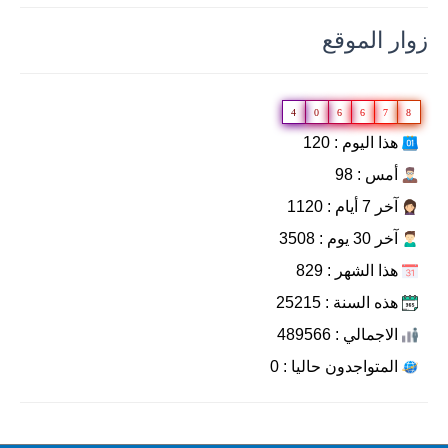
زوار الموقع
4
0
6
6
7
8
هذا اليوم : 120
أمس : 98
آخر 7 أيام : 1120
آخر 30 يوم : 3508
هذا الشهر : 829
هذه السنة : 25215
الاجمالي : 489566
المتواجدون حاليا : 0