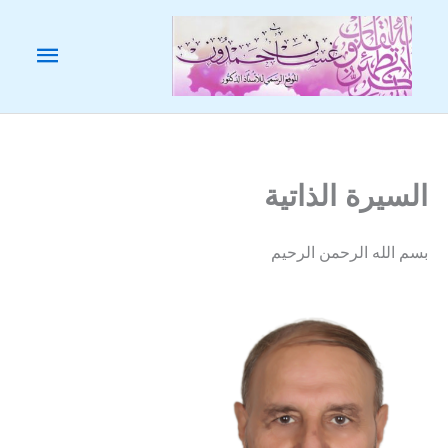
خطي
لى
القائم
لمحتوى
الرئيس
السيرة الذاتية
بسم الله الرحمن الرحيم