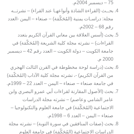
75 – ديسمبر 2004م.
بحــث (القراءة الشاذة وأنواعهـا عند القراء) – نشرتــه
مجلة: دراسـات يمنية (المُحَكّمَة) – صنعاء – اليمن -العدد
رقم 68 – 2002م.
بحث (أسس العلاقة بين معاني القرآن الكريم بتعدد
القراءات) – نشرته مجلة كلية الشريعة (المُحَكّمَة) في
جامعة الكويت – دولة الكويت – العدد رقم 42 – ديسمبر
2000 م.
بحث (دراسة لوحة مخطوطة في القرن الثالث الهجري
من القرآن الكريم) -، نشرته مجلة كلية الآداب (المُحَكّمَة)
في جامعة صنعاء – صنعاء – اليمن – العدد 22 – 1999م.
بحث (الأصول المقارنة لقراءات أبي عمرو البصري وابن
عامر الشامي وعاصم) – نشرته مجلة الدراسات
الاجتماعية (المُحَكّمَة) في جامعة العلوم والتكنولوجيا –
صنعاء – اليمن – العدد 6 – 1998م.
بحث (صفات المنافقين في سورة التوبة) – نشرته مجلة
الدراسات الاجتماعية (المُحَكّمَة) في جامعة العلوم