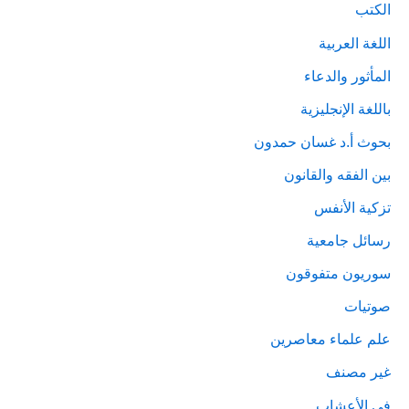
الكتب
اللغة العربية
المأثور والدعاء
باللغة الإنجليزية
بحوث أ.د غسان حمدون
بين الفقه والقانون
تزكية الأنفس
رسائل جامعية
سوريون متفوقون
صوتيات
علم علماء معاصرين
غير مصنف
في الأعشاب