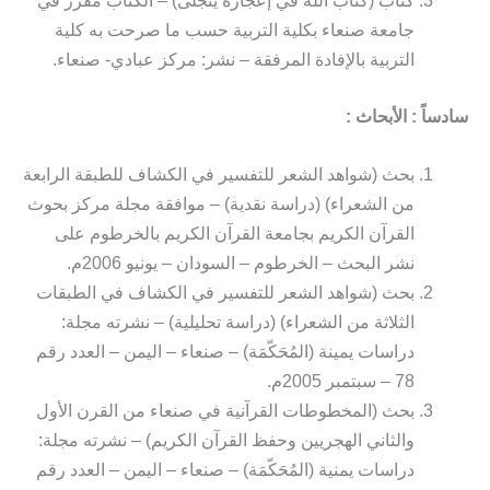
كتاب (كتاب الله في إعجازه يتجلى) – الكتاب مقرر في
جامعة صنعاء بكلية التربية حسب ما صرحت به كلية
التربية بالإفادة المرفقة – نشر: مركز عبادي- صنعاء.
سادساً : الأبحاث :
بحث (شواهد الشعر للتفسير في الكشاف للطبقة الرابعة
من الشعراء) (دراسة نقدية) – موافقة مجلة مركز بحوث
القرآن الكريم بجامعة القرآن الكريم بالخرطوم على
نشر البحث – الخرطوم – السودان – يونيو 2006م.
بحث (شواهد الشعر للتفسير في الكشاف في الطبقات
الثلاثة من الشعراء) (دراسة تحليلية) – نشرته مجلة:
دراسات يمينة (المُحَكّمَة) – صنعاء – اليمن – العدد رقم
78 – سبتمبر 2005م.
بحث (المخطوطات القرآنية في صنعاء من القرن الأول
والثاني الهجريين وحفظ القرآن الكريم) – نشرته مجلة:
دراسات يمنية (المُحَكّمَة) – صنعاء – اليمن – العدد رقم