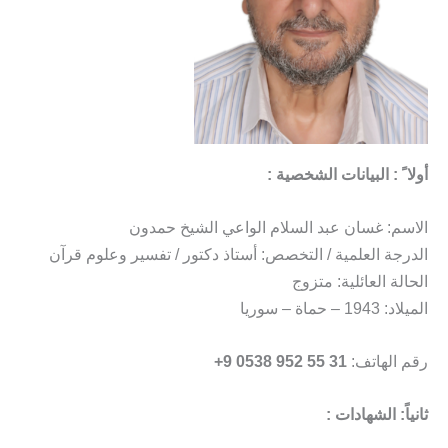
أولا ً : البيانات الشخصية :
الاسم: غسان عبد السلام الواعي الشيخ حمدون
الدرجة العلمية / التخصص: أستاذ دكتور / تفسير وعلوم قرآن
الحالة العائلية: متزوج
الميلاد: 1943 – حماة – سوريا
رقم الهاتف:
31 55 952 0538 9+
ثانياً: الشهادات :