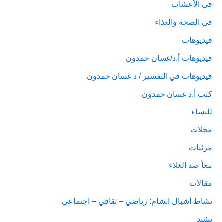
في الأعشاب
في الصحة والغذاء
فيديوهات
فيديوهات أ.د/غسان حمدون
فيديوهات في التفسير / د غسان حمدون
كتب أ.د غسان حمدون
للنساء
مجلات
مرئيات
معاً ضد الغلاء
مقالات
نشاط أشبال الشام: رياضي – ثقافي – اجتماعي
نشيد