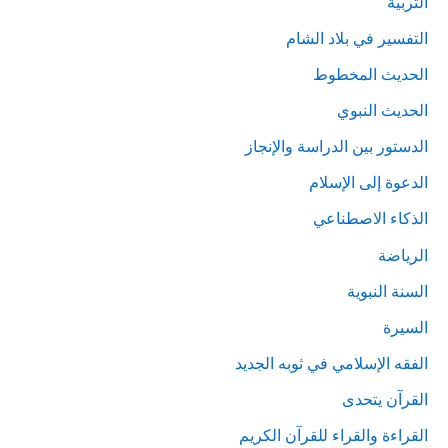
التربية
التفسير في بلاد الشام
الحديث المخطوط
الحديث النبوي
الدستور بين الدراسة والإنجاز
الدعوة إلى الإسلام
الذكاء الاصطناعي
الرياضة
السنة النبوية
السيرة
الفقه الإسلامي في ثوبه الجديد
القرآن يتحدى
القراءة والقراء للقرآن الكريم