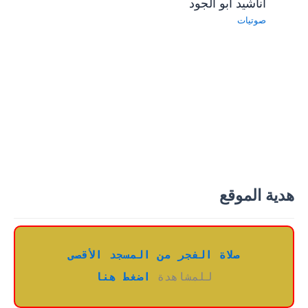
أناشيد ابو الجود
صوتيات
هدية الموقع
صلاة الفجر من المسجد الأقصى
للمشاهدة 
اضغط هنا