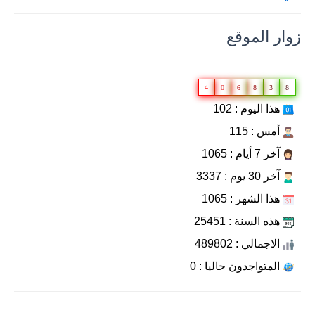
زوار الموقع
4
0
6
8
3
8
هذا اليوم : 102
أمس : 115
آخر 7 أيام : 1065
آخر 30 يوم : 3337
هذا الشهر : 1065
هذه السنة : 25451
الاجمالي : 489802
المتواجدون حاليا : 0