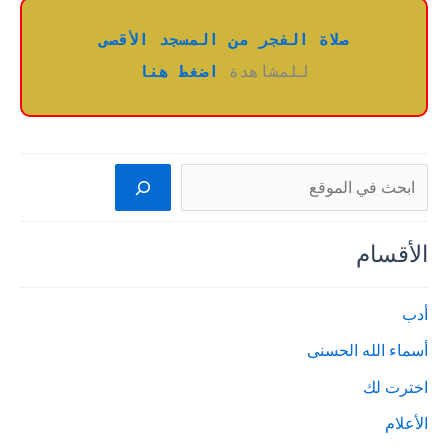
صلاة الفجر من المسجد الأقصى
للمشاهدة 
اضغط هنا
البحث
الأقسام
أدب
أسماء الله الحسنى
اخترت لك
الأعلام