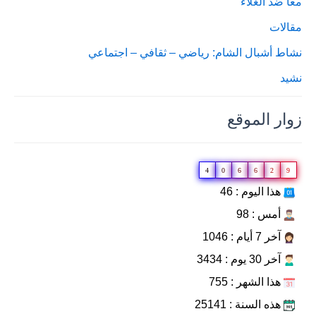
معاً ضد الغلاء
مقالات
نشاط أشبال الشام: رياضي – ثقافي – اجتماعي
نشيد
زوار الموقع
4
0
6
6
2
9
هذا اليوم : 46
أمس : 98
آخر 7 أيام : 1046
آخر 30 يوم : 3434
هذا الشهر : 755
هذه السنة : 25141