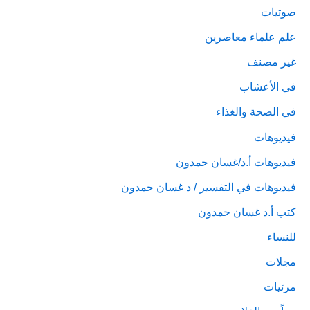
صوتيات
علم علماء معاصرين
غير مصنف
في الأعشاب
في الصحة والغذاء
فيديوهات
فيديوهات أ.د/غسان حمدون
فيديوهات في التفسير / د غسان حمدون
كتب أ.د غسان حمدون
للنساء
مجلات
مرئيات