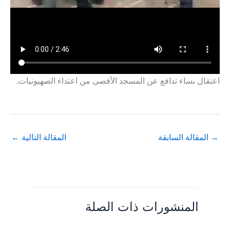
اعتقال نساء تدافع عن المسجد الأقصى من اعتداء الصهيونيات.
→
المقالة السابقة
المقالة التالية
←
المنشورات ذات الصلة