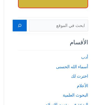
البحث
الأقسام
أدب
أسماء الله الحسنى
اخترت لك
الأعلام
البحوث العلمية
البدعة في مفهوم الإسلام