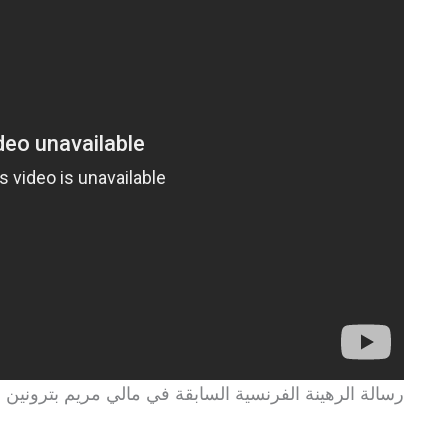
رسالة الرهينة الفرنسية السابقة في مالي مريم بترونين 