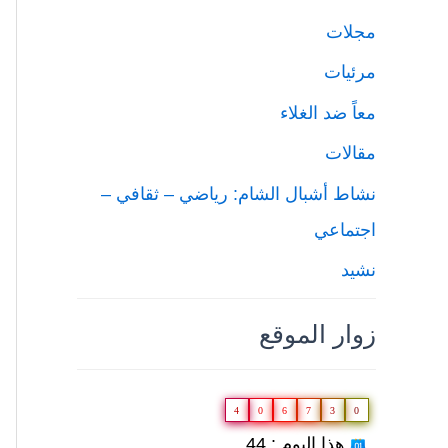
مجلات
مرئيات
معاً ضد الغلاء
مقالات
نشاط أشبال الشام: رياضي – ثقافي –
اجتماعي
نشيد
زوار الموقع
4
0
6
7
3
0
هذا اليوم : 44