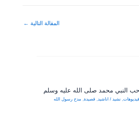
المقالة التالية
←
ب النبي محمد صلى الله عليه وسلم
يديوهات
,
نشيد
/
اناشيد
,
قصيدة
,
مدح رسول الله