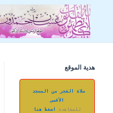
خطي
لى
لمحتوى
هدية الموقع
صلاة الفجر من المسجد 
الأقصى
للمشاهدة 
اضغط هنا