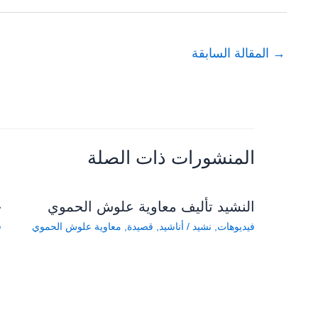
→
المقالة السابقة
المنشورات ذات الصلة
النشيد تأليف معاوية علوش الحموي
ح
فيديوهات
,
نشيد
/
أناشيد
,
قصيدة
,
معاوية علوش الحموي
ف