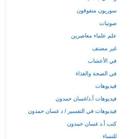
سوريون متفوقون
صوتيات
علم علماء معاصرين
غير مصنف
في الأعشاب
في الصحة والغذاء
فيديوهات
فيديوهات أ.د/غسان حمدون
فيديوهات في التفسير / د غسان حمدون
كتب أ.د غسان حمدون
للنساء