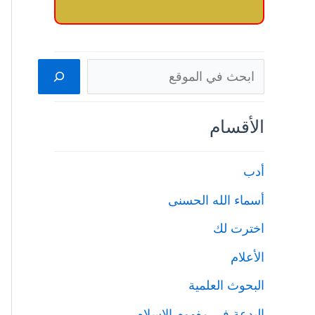
البحث
الأقسام
أدب
أسماء الله الحسنى
اخترت لك
الأعلام
البحوث العلمية
البدعة في مفهوم الإسلام