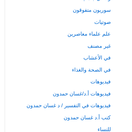
سوريون متفوقون
صوتيات
علم علماء معاصرين
غير مصنف
في الأعشاب
في الصحة والغذاء
فيديوهات
فيديوهات أ.د/غسان حمدون
فيديوهات في التفسير / د غسان حمدون
كتب أ.د غسان حمدون
للنساء