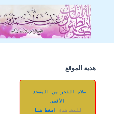
خطي
لى
لمحتوى
هدية الموقع
صلاة الفجر من المسجد 
الأقصى
للمشاهدة 
اضغط هنا