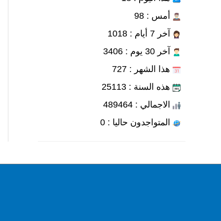
أمس : 98
آخر 7 أيام : 1018
آخر 30 يوم : 3406
هذا الشهر : 727
هذه السنة : 25113
الاجمالي : 489464
المتواجدون حاليا : 0