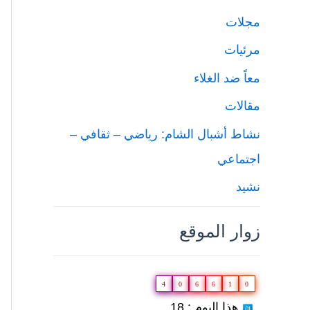
مجلات
مرئيات
معاً ضد الغلاء
مقالات
نشاط أشبال الشام: رياضي – ثقافي –
اجتماعي
نشيد
زوار الموقع
4
0
6
6
1
0
هذا اليوم : 18