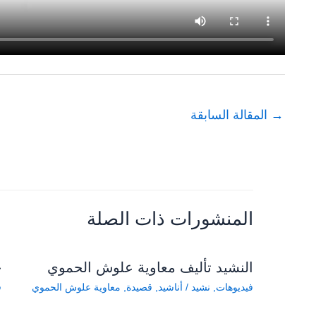
→
المقالة السابقة
المنشورات ذات الصلة
النشيد تأليف معاوية علوش الحموي
ح
فيديوهات
,
نشيد
/
أناشيد
,
قصيدة
,
معاوية علوش الحموي
ف