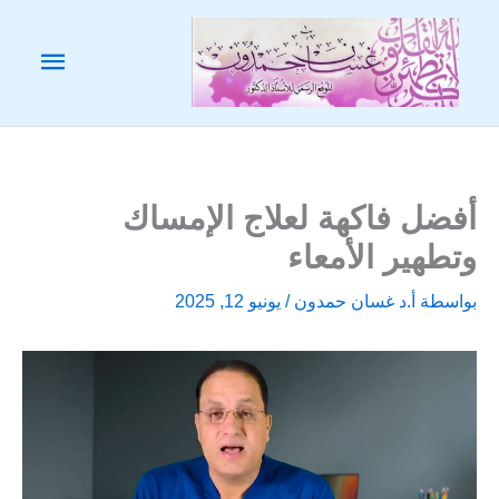
خطي
لى
القائم
لمحتوى
الرئيس
أفضل فاكهة لعلاج الإمساك
وتطهير الأمعاء
بواسطة
أ.د غسان حمدون
/
يونيو 12, 2025