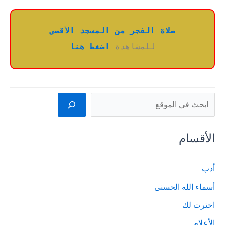
صلاة الفجر من المسجد الأقصى
للمشاهدة 
اضغط هنا
البحث
الأقسام
أدب
أسماء الله الحسنى
اخترت لك
الأعلام