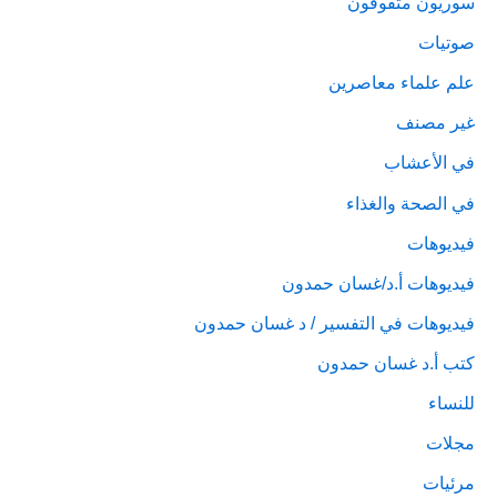
سوريون متفوقون
صوتيات
علم علماء معاصرين
غير مصنف
في الأعشاب
في الصحة والغذاء
فيديوهات
فيديوهات أ.د/غسان حمدون
فيديوهات في التفسير / د غسان حمدون
كتب أ.د غسان حمدون
للنساء
مجلات
مرئيات