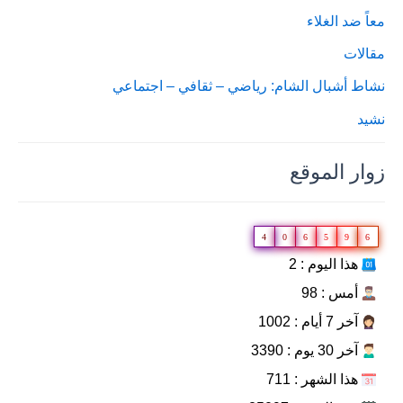
معاً ضد الغلاء
مقالات
نشاط أشبال الشام: رياضي – ثقافي – اجتماعي
نشيد
زوار الموقع
4
0
6
5
9
6
هذا اليوم : 2
أمس : 98
آخر 7 أيام : 1002
آخر 30 يوم : 3390
هذا الشهر : 711