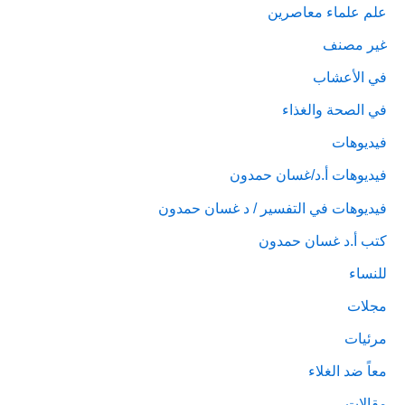
علم علماء معاصرين
غير مصنف
في الأعشاب
في الصحة والغذاء
فيديوهات
فيديوهات أ.د/غسان حمدون
فيديوهات في التفسير / د غسان حمدون
كتب أ.د غسان حمدون
للنساء
مجلات
مرئيات
معاً ضد الغلاء
مقالات