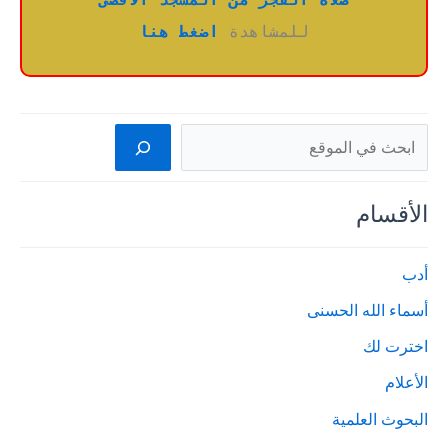
صلاة الفجر من المسجد الأقصى
للمشاهدة 
اضغط هنا
البحث
الأقسام
أدب
أسماء الله الحسنى
اخترت لك
الأعلام
البحوث العلمية