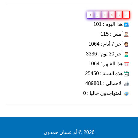
4
0
6
8
3
7
هذا اليوم : 101
أمس : 115
آخر 7 أيام : 1064
آخر 30 يوم : 3336
هذا الشهر : 1064
هذه السنة : 25450
الاجمالي : 489801
المتواجدون حاليا : 0
2026 ©
أ.د غسان حمدون