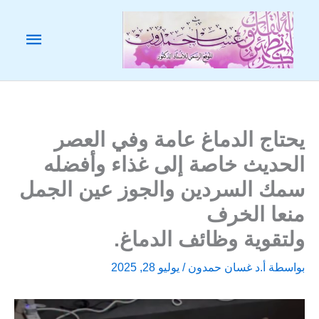
خطي
لى
القائم
لمحتوى
الرئيس
يحتاج الدماغ عامة وفي العصر
الحديث خاصة إلى غذاء وأفضله
سمك السردين والجوز عين الجمل
منعا الخرف
ولتقوية وظائف الدماغ.
بواسطة
أ.د غسان حمدون
/
يوليو 28, 2025