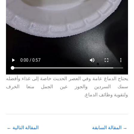
يحتاج الدماغ عامة وفي العصر الحديث خاصة إلى غذاء وأفضله
سمك السردين والجوز عين الجمل منعا الخرف
ولتقوية وظائف الدماغ.
→
المقالة السابقة
المقالة التالية
←