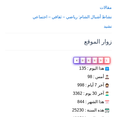
مقالات
نشاط أشبال الشام: رياضي – ثقافي – اجتماعي
نشيد
زوار الموقع
4
0
6
6
9
1
هذا اليوم : 135
أمس : 98
آخر 7 أيام : 998
آخر 30 يوم : 3362
هذا الشهر : 844
هذه السنة : 25230