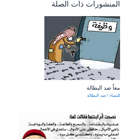
المنشورات ذات الصلة
معاً ضد البطالة
للنساء
/
ضد البطالة