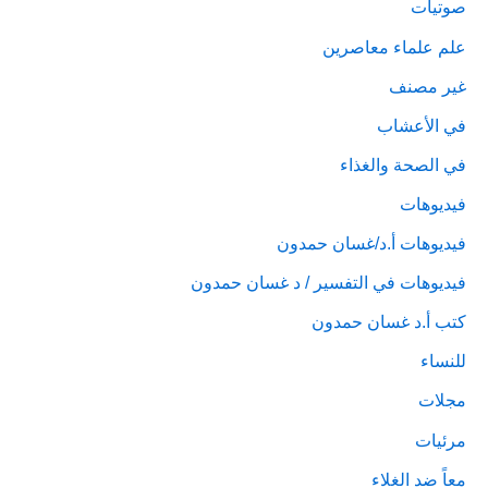
صوتيات
علم علماء معاصرين
غير مصنف
في الأعشاب
في الصحة والغذاء
فيديوهات
فيديوهات أ.د/غسان حمدون
فيديوهات في التفسير / د غسان حمدون
كتب أ.د غسان حمدون
للنساء
مجلات
مرئيات
معاً ضد الغلاء