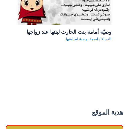
وصيّة أمامة بنت الحارث لبنتها عند زواجها
للنساء
/
اميمة
,
وصية ام لبنتها
هدية الموقع