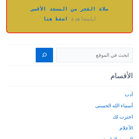
صلاة الفجر من المسجد الأقصى
للمشاهدة 
اضغط هنا
البحث
الأقسام
أدب
أسماء الله الحسنى
اخترت لك
الأعلام