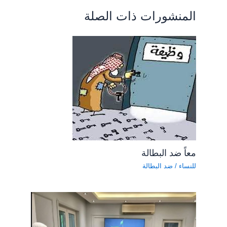
المنشورات ذات الصلة
معاً ضد البطالة
للنساء
/
ضد البطالة