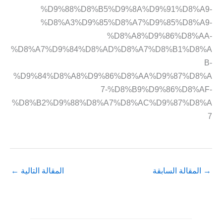
%D9%88%D8%B5%D9%8A%D9%91%D8%A9-
%D8%A3%D9%85%D8%A7%D9%85%D8%A9-
%D8%A8%D9%86%D8%AA-
%D8%A7%D9%84%D8%AD%D8%A7%D8%B1%D8%A
B-
%D9%84%D8%A8%D9%86%D8%AA%D9%87%D8%A
7-%D8%B9%D9%86%D8%AF-
%D8%B2%D9%88%D8%A7%D8%AC%D9%87%D8%A
7
→
المقالة السابقة
المقالة التالية
←