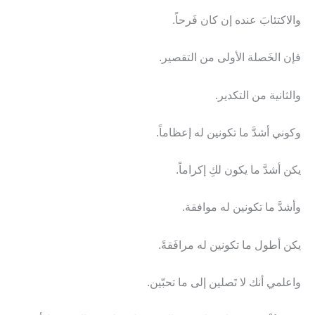
والاكتئابَ عنده إن كان فَرحاً.
فإن الخَصلة الأولى من التقصير.
والثانية من التكدير.
وكوني أشدَّ ما تكونين له إعظاماً.
يكن أشدَّ ما يكون لكِ إكراماً.
وأشدَّ ما تكونين له موافقة.
يكن أطول ما تكونين له مرافَقةً.
واعلمي أنك لا تَصلين إلى ما تحبّين.