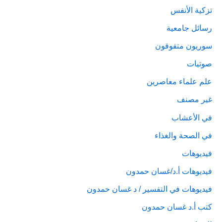
تزكية الأنفس
رسائل جامعية
سوريون متفوقون
صوتيات
علم علماء معاصرين
غير مصنف
في الأعشاب
في الصحة والغذاء
فيديوهات
فيديوهات أ.د/غسان حمدون
فيديوهات في التفسير / د غسان حمدون
كتب أ.د غسان حمدون