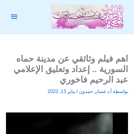
خطي
لى
القائم
لمحتوى
الرئيس
اهم فيلم وثائقي عن مدينة حماه
السورية .. إعداد وتعليق الإعلامي
عبد الرحيم فاخوري
بواسطة
أ.د غسان حمدون
/
يناير 13, 2022