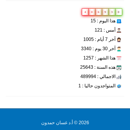
4
0
6
9
3
0
هذا اليوم : 15
أمس : 121
آخر 7 أيام : 1005
آخر 30 يوم : 3340
هذا الشهر : 1257
هذه السنة : 25643
الاجمالي : 489994
المتواجدون حاليا : 1
2026 ©
أ.د غسان حمدون