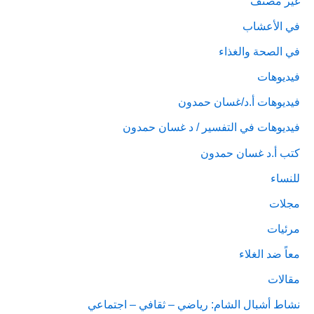
غير مصنف
في الأعشاب
في الصحة والغذاء
فيديوهات
فيديوهات أ.د/غسان حمدون
فيديوهات في التفسير / د غسان حمدون
كتب أ.د غسان حمدون
للنساء
مجلات
مرئيات
معاً ضد الغلاء
مقالات
نشاط أشبال الشام: رياضي – ثقافي – اجتماعي