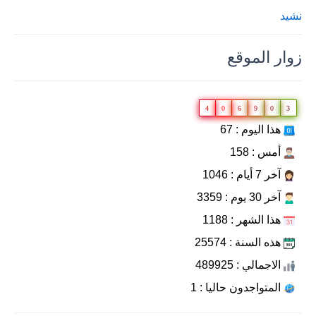
نشيد
زوار الموقع
4
0
6
9
0
3
هذا اليوم : 67
أمس : 158
آخر 7 أيام : 1046
آخر 30 يوم : 3359
هذا الشهر : 1188
هذه السنة : 25574
الاجمالي : 489925
المتواجدون حاليا : 1