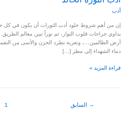
أدب
إن من أهم شروط خلود أدب الثورات أن يكون في كل حين 
يداوي جراحات قلوب الثوار، ثم نوراً تبين معالم الطريق…
أرض الظالمين…، وتعزية تطرد الحزن والأسى من النفس ل
دماء الشهداء إلى مطر […]
أدب
قراءة المزيد »
الثورة
الخالد
→
السابق
1