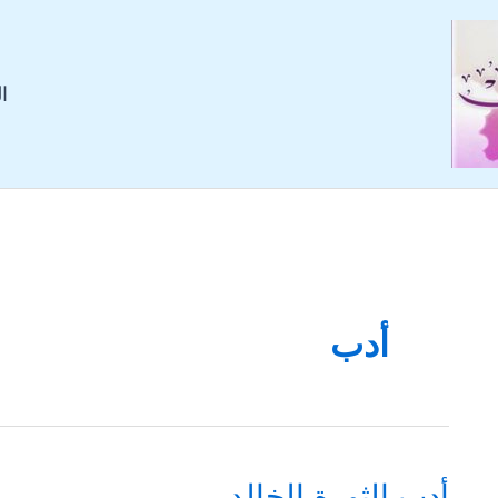
ا
أدب
أدب الثورة الخالد