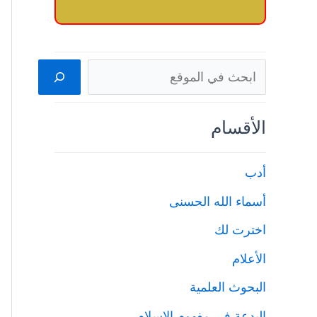
البحث
الأقسام
أدب
أسماء الله الحسنى
اخترت لك
الأعلام
البحوث العلمية
البدعة في مفهوم الإسلام