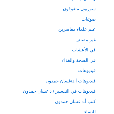
سوريون متفوقون
صوتيات
علم علماء معاصرين
غير مصنف
في الأعشاب
في الصحة والغذاء
فيديوهات
فيديوهات أ.د/غسان حمدون
فيديوهات في التفسير / د غسان حمدون
كتب أ.د غسان حمدون
للنساء