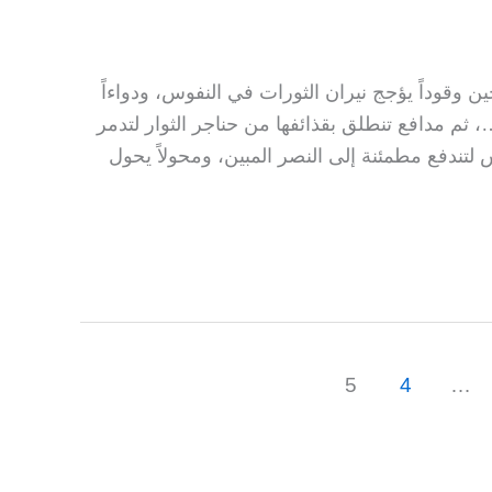
وقوداً يؤجج نيران الثورات في النفوس، ودواءاً
، ثم مدافع تنطلق بقذائفها من حناجر الثوار لتدمر
تندفع مطمئنة إلى النصر المبين، ومحولاً يحول
5
4
…