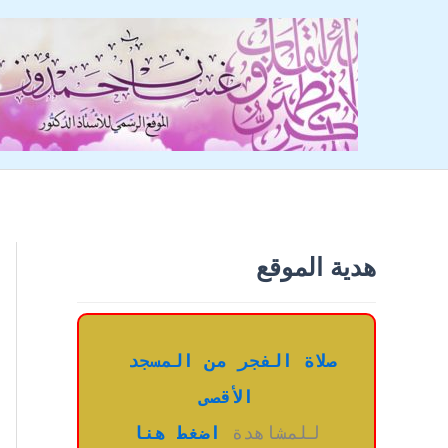
خطي
لى
لمحتوى
هدية الموقع
صلاة الفجر من المسجد 
الأقصى
للمشاهدة 
اضغط هنا