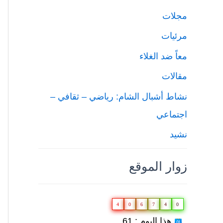
مجلات
مرئيات
معاً ضد الغلاء
مقالات
نشاط أشبال الشام: رياضي – ثقافي –
اجتماعي
نشيد
زوار الموقع
4
0
6
7
4
0
هذا اليوم : 61