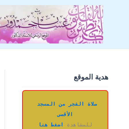
خطي
لى
لمحتوى
هدية الموقع
صلاة الفجر من المسجد 
الأقصى
للمشاهدة 
اضغط هنا