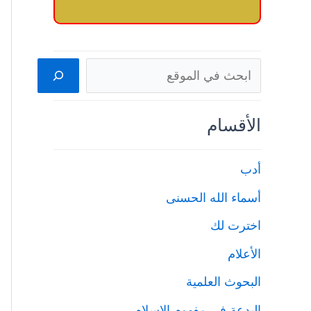
البحث
الأقسام
أدب
أسماء الله الحسنى
اخترت لك
الأعلام
البحوث العلمية
البدعة في مفهوم الإسلام