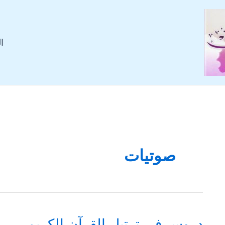
ا
صوتيات
دروس في ترتيل القرآن الكريم