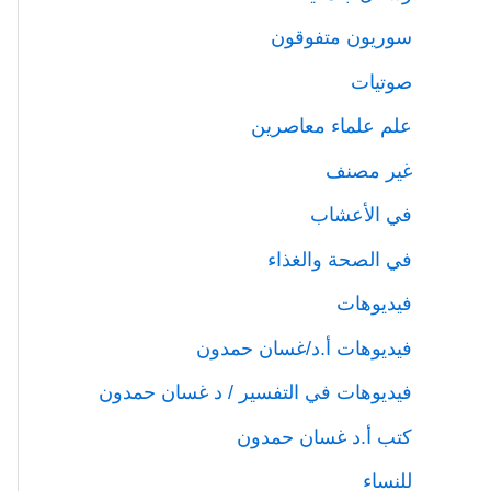
سوريون متفوقون
صوتيات
علم علماء معاصرين
غير مصنف
في الأعشاب
في الصحة والغذاء
فيديوهات
فيديوهات أ.د/غسان حمدون
فيديوهات في التفسير / د غسان حمدون
كتب أ.د غسان حمدون
للنساء