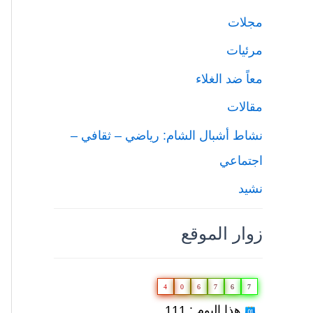
مجلات
مرئيات
معاً ضد الغلاء
مقالات
نشاط أشبال الشام: رياضي – ثقافي –
اجتماعي
نشيد
زوار الموقع
4
0
6
7
6
7
هذا اليوم : 111