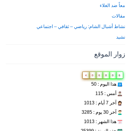
معاً ضد الغلاء
مقالات
نشاط أشبال الشام: رياضي – ثقافي – اجتماعي
نشيد
زوار الموقع
4
0
6
8
0
6
هذا اليوم : 50
أمس : 115
آخر 7 أيام : 1013
آخر 30 يوم : 3285
هذا الشهر : 1013
هذه السنة : 25399