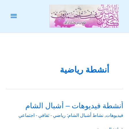
خطي
لى
القائم
لمحتوى
الرئيس
أنشطة رياضية
أنشطة فيديوهات – أشبال الشام
فيديوهات
,
نشاط أشبال الشام: رياضي - ثقافي - اجتماعي