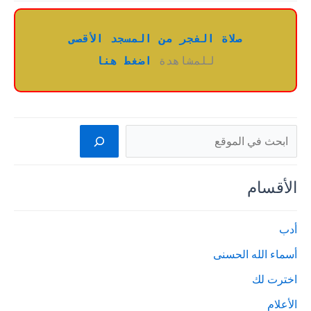
صلاة الفجر من المسجد الأقصى
للمشاهدة 
اضغط هنا
البحث
الأقسام
أدب
أسماء الله الحسنى
اخترت لك
الأعلام