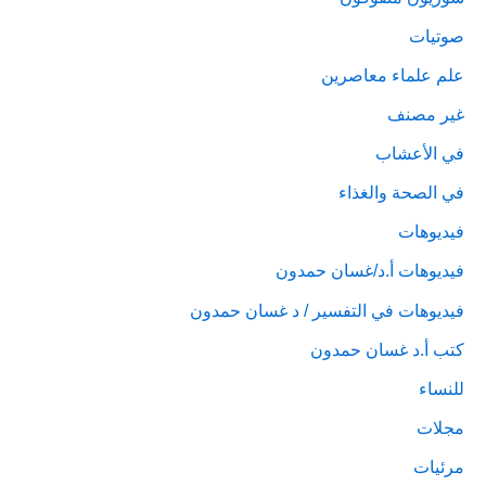
صوتيات
علم علماء معاصرين
غير مصنف
في الأعشاب
في الصحة والغذاء
فيديوهات
فيديوهات أ.د/غسان حمدون
فيديوهات في التفسير / د غسان حمدون
كتب أ.د غسان حمدون
للنساء
مجلات
مرئيات