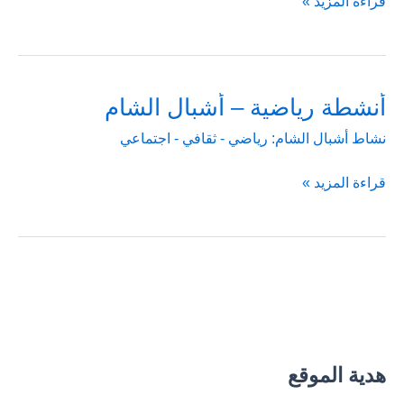
أنشطة
قراءة المزيد »
فيديوهات
–
أشبال
الشام
أنشطة رياضية – أشبال الشام
نشاط أشبال الشام: رياضي - ثقافي - اجتماعي
أنشطة
قراءة المزيد »
رياضية
–
أشبال
الشام
هدية الموقع