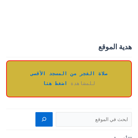
القادة
والحكام
الربانيون
هدية الموقع
صلاة الفجر من المسجد الأقصى
للمشاهدة 
اضغط هنا
البحث