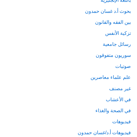
بحوث أ.د غسان حمدون
بين الفقه والقانون
تزكية الأنفس
رسائل جامعية
سوريون متفوقون
صوتيات
علم علماء معاصرين
غير مصنف
في الأعشاب
في الصحة والغذاء
فيديوهات
فيديوهات أ.د/غسان حمدون