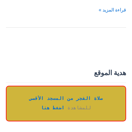
القراءات
قراءة المزيد »
والقراء
في
مدينة
حماة
هدية الموقع
صلاة الفجر من المسجد الأقصى
للمشاهدة 
اضغط هنا