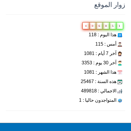
زوار الموقع
4
0
6
8
5
1
هذا اليوم : 118
أمس : 115
آخر 7 أيام : 1081
آخر 30 يوم : 3353
هذا الشهر : 1081
هذه السنة : 25467
الاجمالي : 489818
المتواجدون حاليا : 1