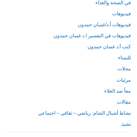
في الصحة والغذاء
فيديوهات
فيديوهات أ.د/غسان حمدون
فيديوهات في التفسير / د غسان حمدون
كتب أ.د غسان حمدون
للنساء
مجلات
مرئيات
معاً ضد الغلاء
مقالات
نشاط أشبال الشام: رياضي – ثقافي – اجتماعي
نشيد