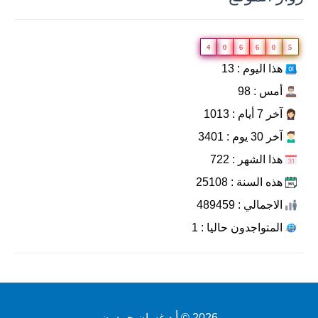
4
0
6
6
0
5
هذا اليوم : 13
أمس : 98
آخر 7 أيام : 1013
آخر 30 يوم : 3401
هذا الشهر : 722
هذه السنة : 25108
الاجمالي : 489459
المتواجدون حاليا : 1
2026 ©
أ.د غسان حمدون