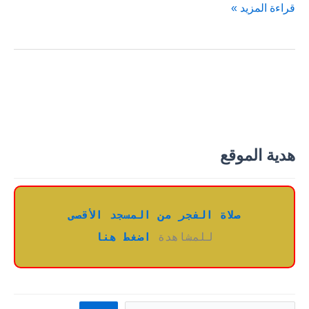
وصيّة
قراءة المزيد »
أمامة
بنت
الحارث
لبنتها
عند
زواجها
هدية الموقع
صلاة الفجر من المسجد الأقصى
للمشاهدة 
اضغط هنا