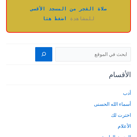
صلاة الفجر من المسجد الأقصى
للمشاهدة 
اضغط هنا
البحث
الأقسام
أدب
أسماء الله الحسنى
اخترت لك
الأعلام