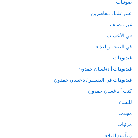
صوتيات
علم علماء معاصرين
غير مصنف
في الأعشاب
في الصحة والغذاء
فيديوهات
فيديوهات أ.د/غسان حمدون
فيديوهات في التفسير / د غسان حمدون
كتب أ.د غسان حمدون
للنساء
مجلات
مرئيات
معاً ضد الغلاء