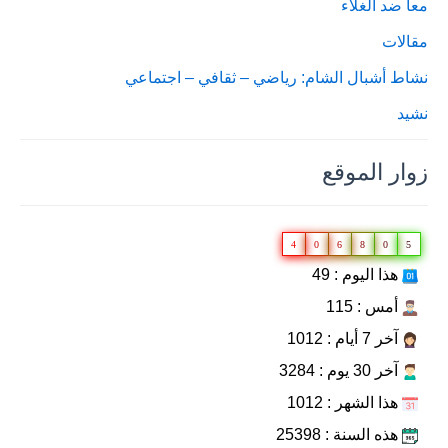
معاً ضد الغلاء
مقالات
نشاط أشبال الشام: رياضي – ثقافي – اجتماعي
نشيد
زوار الموقع
4
0
6
8
0
5
هذا اليوم : 49
أمس : 115
آخر 7 أيام : 1012
آخر 30 يوم : 3284
هذا الشهر : 1012
هذه السنة : 25398