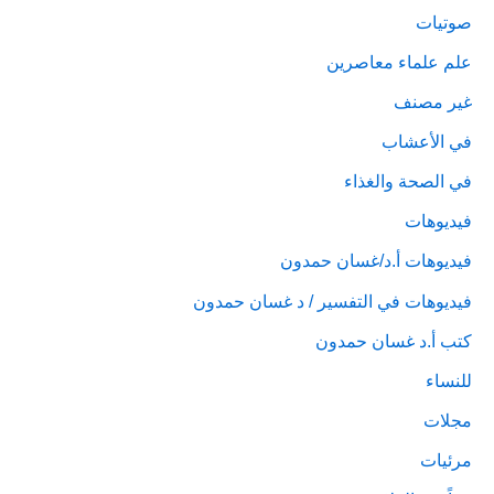
صوتيات
علم علماء معاصرين
غير مصنف
في الأعشاب
في الصحة والغذاء
فيديوهات
فيديوهات أ.د/غسان حمدون
فيديوهات في التفسير / د غسان حمدون
كتب أ.د غسان حمدون
للنساء
مجلات
مرئيات