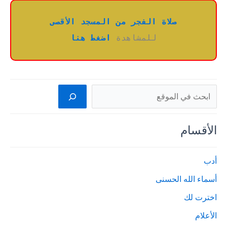
صلاة الفجر من المسجد الأقصى
للمشاهدة 
اضغط هنا
البحث
الأقسام
أدب
أسماء الله الحسنى
اخترت لك
الأعلام