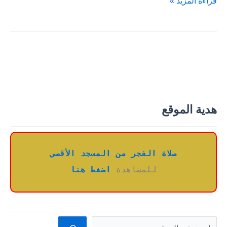
نشيد
قراءة المزيد »
أشبال
الشام
في
سوريا
هدية الموقع
صلاة الفجر من المسجد الأقصى
للمشاهدة 
اضغط هنا
البحث