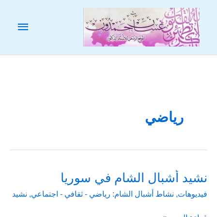
خطي
لى
القائم
لمحتوى
الرئيس
رياضي
نشيد أشبال الشام في سوريا
فيديوهات
,
نشاط أشبال الشام: رياضي - ثقافي - اجتماعي
,
نشيد