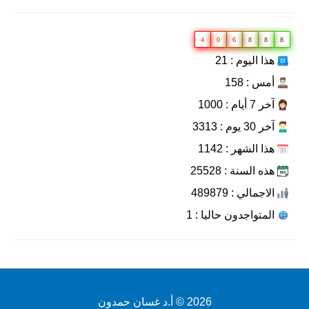
4
0
6
8
8
8
هذا اليوم : 21
أمس : 158
آخر 7 أيام : 1000
آخر 30 يوم : 3313
هذا الشهر : 1142
هذه السنة : 25528
الاجمالي : 489879
المتواجدون حاليا : 1
2026 ©
أ.د غسان حمدون