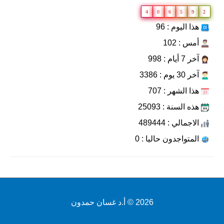
4
0
6
5
9
2
هذا اليوم : 96
أمس : 102
آخر 7 أيام : 998
آخر 30 يوم : 3386
هذا الشهر : 707
هذه السنة : 25093
الاجمالي : 489444
المتواجدون حاليا : 0
2026 ©
أ.د غسان حمدون