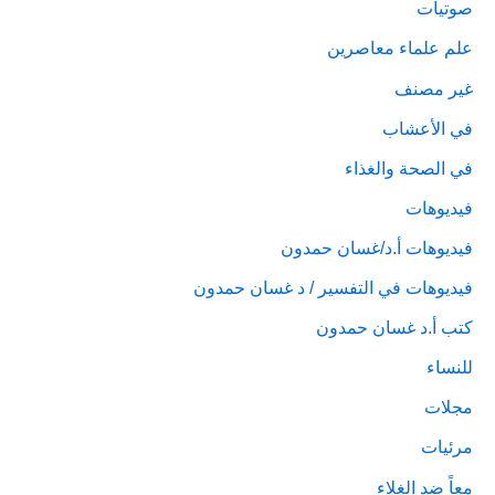
صوتيات
علم علماء معاصرين
غير مصنف
في الأعشاب
في الصحة والغذاء
فيديوهات
فيديوهات أ.د/غسان حمدون
فيديوهات في التفسير / د غسان حمدون
كتب أ.د غسان حمدون
للنساء
مجلات
مرئيات
معاً ضد الغلاء