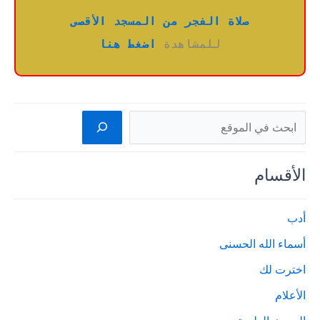
صلاة الفجر من المسجد الأقصى
للمشاهدة 
اضغط هنا
البحث
الأقسام
أدب
أسماء الله الحسنى
اخترت لك
الأعلام