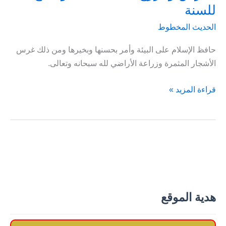
للسنة
الحديث المخطوط
حافظ الإسلام على البيئة وأمر بحسنها وبخيرها ومن ذلك غرس
الأشجار المثمرة وزراعة الأراضي لله سبحانه وتعالى.
الغرس
قراءة المزيد »
والزرع
لله
سبحانه
هو
اتباع
للسنة
هدية الموقع