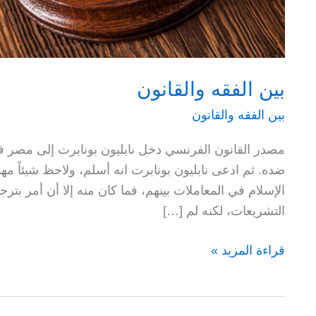
بين الفقه والقانون
بين الفقه والقانون
مصدر القانون الفرنسي دخل نابليون بونابرت إلى مصر فاح
ضده. ثم ادعى نابليون بونابرت انه أسلم، ولاحظ شيئاً م
الإسلام في المعاملات بينهم، فما كان منه إلا أن أمر بت
التشريعات، لكنه لم […]
بين
قراءة المزيد »
الفقه
والقانون