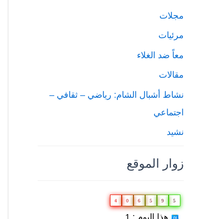
مجلات
مرئيات
معاً ضد الغلاء
مقالات
نشاط أشبال الشام: رياضي – ثقافي –
اجتماعي
نشيد
زوار الموقع
4
0
6
5
9
5
هذا اليوم : 1