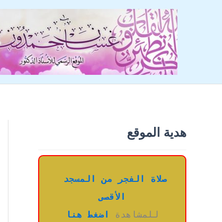
خطي
لى
لمحتوى
هدية الموقع
صلاة الفجر من المسجد 
الأقصى
للمشاهدة 
اضغط هنا