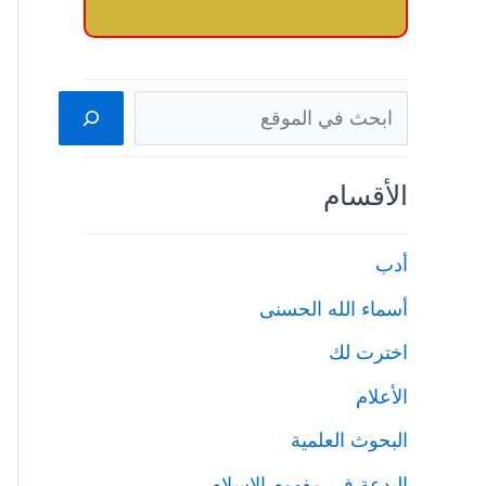
البحث
الأقسام
أدب
أسماء الله الحسنى
اخترت لك
الأعلام
البحوث العلمية
البدعة في مفهوم الإسلام