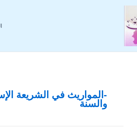
ا
-المواريث في الشريعة الإس
والسنة