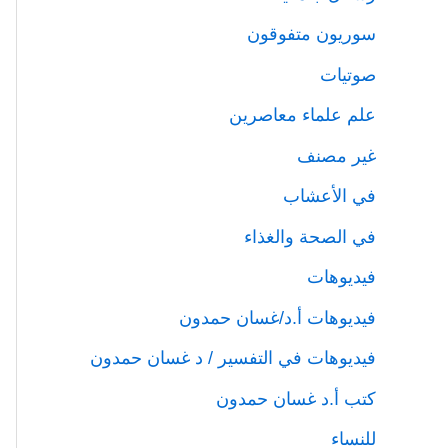
سوريون متفوقون
صوتيات
علم علماء معاصرين
غير مصنف
في الأعشاب
في الصحة والغذاء
فيديوهات
فيديوهات أ.د/غسان حمدون
فيديوهات في التفسير / د غسان حمدون
كتب أ.د غسان حمدون
للنساء